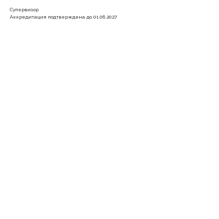
Супервизор
Аккредитация подтверждена до 01.06.2027