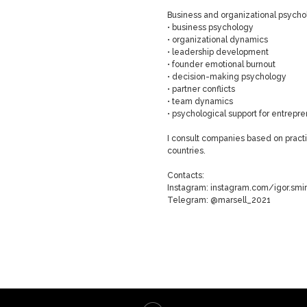
Business and organizational psycho
• business psychology
• organizational dynamics
• leadership development
• founder emotional burnout
• decision-making psychology
• partner conflicts
• team dynamics
• psychological support for entrepr
I consult companies based on pract
countries.
Contacts:
Instagram: instagram.com/igor.smir
Telegram: @marsell_2021