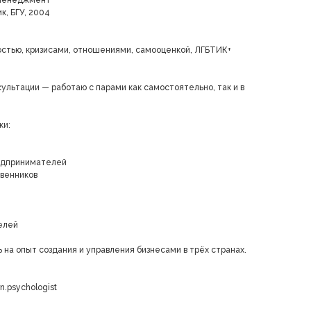
й менеджмент
, БГУ, 2004
остью, кризисами, отношениями, самооценкой, ЛГБТИК+
льтации — работаю с парами как самостоятельно, так и в
ки:
редпринимателей
твенников
елей
 на опыт создания и управления бизнесами в трёх странах.
n.psychologist