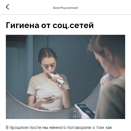
Блог Psyconnect
Гигиена от соц.сетей
В прошлом посте мы немного поговорили о том, как