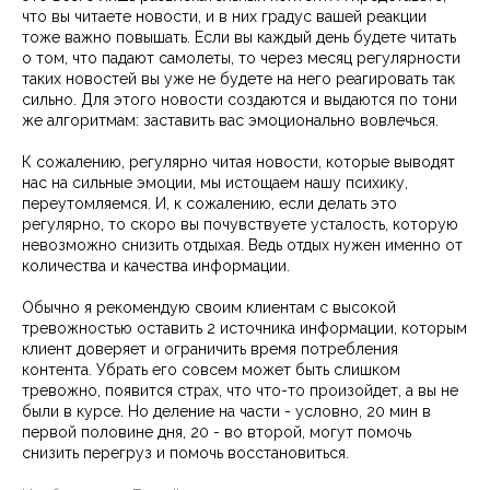
что вы читаете новости, и в них градус вашей реакции
тоже важно повышать. Если вы каждый день будете читать
о том, что падают самолеты, то через месяц регулярности
таких новостей вы уже не будете на него реагировать так
сильно. Для этого новости создаются и выдаются по тони
же алгоритмам: заставить вас эмоционально вовлечься.
К сожалению, регулярно читая новости, которые выводят
нас на сильные эмоции, мы истощаем нашу психику,
переутомляемся. И, к сожалению, если делать это
регулярно, то скоро вы почувствуете усталость, которую
невозможно снизить отдыхая. Ведь отдых нужен именно от
количества и качества информации.
Обычно я рекомендую своим клиентам с высокой
тревожностью оставить 2 источника информации, которым
клиент доверяет и ограничить время потребления
контента. Убрать его совсем может быть слишком
тревожно, появится страх, что что-то произойдет, а вы не
были в курсе. Но деление на части - условно, 20 мин в
первой половине дня, 20 - во второй, могут помочь
снизить перегруз и помочь восстановиться.