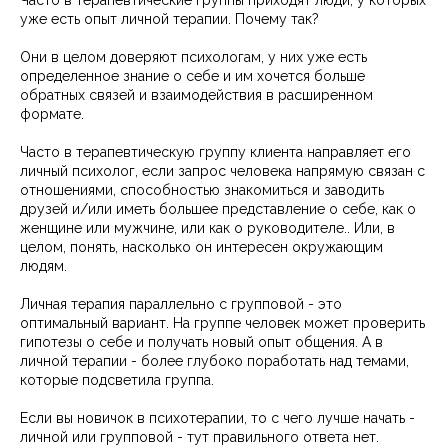
Часто в терапевтические группы приходят люди, у которых
уже есть опыт личной терапии. Почему так?
Они в целом доверяют психологам, у них уже есть
определенное знание о себе и им хочется больше
обратных связей и взаимодействия в расширенном
формате.
Часто в терапевтическую группу клиента направляет его
личный психолог, если запрос человека напрямую связан с
отношениями, способностью знакомиться и заводить
друзей и/или иметь большее представление о себе, как о
женщине или мужчине, или как о руководителе.. Или, в
целом, понять, насколько он интересен окружающим
людям.
Личная терапия параллельно с групповой - это
оптимальный вариант. На группе человек может проверить
гипотезы о себе и получать новый опыт общения. А в
личной терапии - более глубоко поработать над темами,
которые подсветила группа.
Если вы новичок в психотерапии, то с чего лучше начать -
личной или групповой - тут правильного ответа нет.