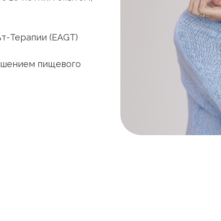
т-Терапии (EAGT)
рушением пищевого