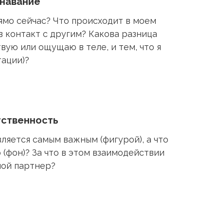
знавание
рямо сейчас? Что происходит в моем
 в контакт с другим? Какова разница
твую или ощущаю в теле, и тем, что я
ации)?
тственность
вляется самым важным (фигурой), а что
(фон)? За что в этом взаимодействии
 мой партнер?