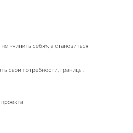
 не «чинить себя», а становиться
ать свои потребности, границы,
 проекта