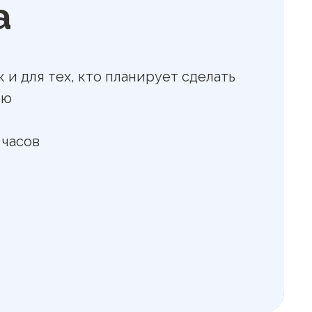
а
 и для тех, кто планирует сделать
ью
 часов