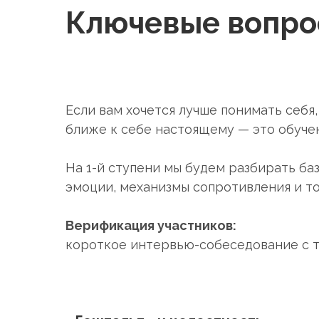
Ключевые вопр
Если вам хочется лучше понимать себя,
ближе к себе настоящему — это обуче
На 1-й ступени мы будем разбирать ба
эмоции, механизмы сопротивления и то
Верификация участников:
короткое интервью-собеседование с т