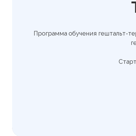
Программа обучения гештальт-тера
г
Старт