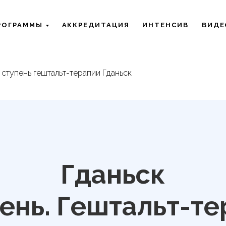
РОГРАММЫ
АККРЕДИТАЦИЯ
ИНТЕНСИВ
ВИДЕ
1 ступень гештальт-терапии Гданьск
Гданьск
пень. Гештальт-те