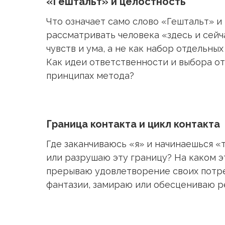
«Гештальт» и целостность
Что означает само слово «Гештальт» и
рассматривать человека «здесь и сейча
чувств и ума, а не как набор отдельны
Как идеи ответственности и выбора о
принципах метода?
Граница контакта и цикл контакта
Где заканчиваюсь «я» и начинаешься «
или разрушаю эту границу? На каком э
прерываю удовлетворение своих потр
фантазии, замираю или обесцениваю р