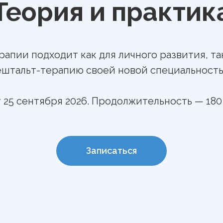
Теория и практик
пии подходит как для личного развития, так
ештальт-терапию своей новой специальност
 25 сентября 2026. Продолжительность — 180
Записаться